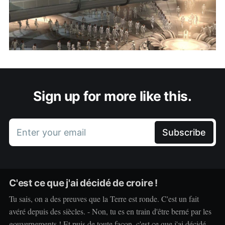
Sign up for more like this.
Enter your email
Subscribe
C'est ce que j'ai décidé de croire !
Tu sais, on a des preuves que la Terre est ronde. C'est un fait
avéré depuis des siècles. - Non, tu es en train d'être berné par les
gouvernements ! Et puis de toute façon, c'est ce que j'ai décidé de