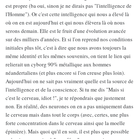
est propre (ba oui, sinon je ne dirais pas "l'intelligence de
l'Homme"). Or c'est cette intelligence qui nous a élevé là
où on en est aujourd'hui et qui nous élèvera là où nous
serons demain. Elle est le fruit d'une évolution avancée
sur des milliers d'années. Et si l'on reprend nos conditions
initiales plus tôt, c'est à dire que nous avons toujours la
même identité et les mêmes souvenirs, on tient le lien qui
relierait un cyborg 90% métallique aux hommes
néandertaliens (et plus encore si l'on creuse plus loin).
Aujourd'hui on ne sait pas vraiment quelle est la source de
l'intelligence et de la conscience. Si tu me dis "Mais si
c'est le cerveau, idiot !", je te répondrais que justement
non. En réalité, des neurones on en a pas uniquement dans
le cerveau mais dans tout le corps (avec, certes, une plus
forte concentration dans le cerveau ainsi que la moelle
épinière). Mais quoi qu'il en soit, il est plus que possible