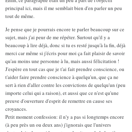
Enfin, ce paragraphe était un peu à part de l'objectif
principal ici, mais il me semblait bien d'en parler un peu
tout de même.
Je pense que je pourrais encore te parler beaucoup sur ce
sujet, mais j'ai peur de me répéter. Surtout qu'il y a
beaucoup à lire déjà, donc si tu es resté jusqu'à la fin, déjà
merci car même si j'écris pour moi ça fait plaisir de savoir
qu'au moins une personne à lu, mais aussi félicitation !
J'espère en tout cas que je t'ai fait prendre conscience, ou
t'aider faire prendre conscience à quelqu'un, que ça ne
sert à rien d'aller contre les convictions de quelqu'un (peu
importe celui qui a raison), et aussi que ce n'est qu'une
preuve d'ouverture d'esprit de remettre en cause ses
croyances.
Petit moment confession: il n'y a pas si longtemps encore
(à peu près un ou deux ans) j'ignorais que l'univers