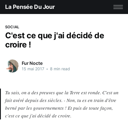
La Pensée Du Jour
SOCIAL
C'est ce que j'ai décidé de
croire !
Fur Nocte
15 mai 2017
•
8 min read
Tu sais, on a des preuves que la Terre est ronde. C'est un
fait avéré depuis des siècles. - Non, tu es en train d'être
berné par les gouvernements ! Et puis de toute façon,
c'est ce que j'ai décidé de croire.