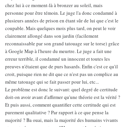
chez lui à ce moment-là à bronzer au soleil, mais
personne pour être témoin. Le juge l'a donc condamné à
plusieurs années de prison en étant sûr de lui que c'est le
coupable. Mais quelques mois plus tard, on peut le voir
clairement allongé dans son jardin (facilement
reconnaissable par son grand tatouage sur le torse) grâce
à Google Map à l'heure du meurtre. Le juge a fait une
erreur terrible, il condamné un innocent et toutes les
preuves n'étaient que de purs hasards. Enfin c'est ce qu'il
croit, puisque rien ne dit que ce n'est pas un complice au
même tatouage qui se fait passer pour lui, etc...
Le problème est donc le suivant: quel degré de certitude
doit-on avoir avant d'affirmer qu'une théorie est la vérité ?
Et puis aussi, comment quantifier cette certitude qui est
purement qualitative ? Par rapport à ce que pense la
majorité ? Ba ouai, mais la majorité des humains vivants