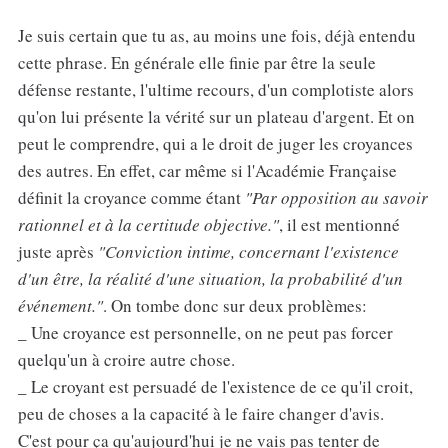
Je suis certain que tu as, au moins une fois, déjà entendu
cette phrase. En générale elle finie par être la seule
défense restante, l'ultime recours, d'un complotiste alors
qu'on lui présente la vérité sur un plateau d'argent. Et on
peut le comprendre, qui a le droit de juger les croyances
des autres. En effet, car même si l'Académie Française
définit la croyance comme étant
"Par opposition au savoir
rationnel et à la certitude objective."
, il est mentionné
juste après
"Conviction intime, concernant l'existence
d'un être, la réalité d'une situation, la probabilité d'un
événement."
. On tombe donc sur deux problèmes:
_ Une croyance est personnelle, on ne peut pas forcer
quelqu'un à croire autre chose.
_ Le croyant est persuadé de l'existence de ce qu'il croit,
peu de choses a la capacité à le faire changer d'avis.
C'est pour ça qu'aujourd'hui je ne vais pas tenter de