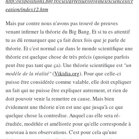
http://expositions.bnf.fr/ciel/arretsur/origines/sciences/cr
eation/index12.htm
Mais par contre nous n'avons pas trouvé de preuves
venant infirmer la théorie du Big Bang. Et si tu es attentif
tu as dû remarquer que ça fait deux fois que je parle de
théorie. Et c'est normal car dans le monde scientifique une
théorie est quelque chose de très précis (quoique parfois
peut être pas tant que ça). Une théorie scientifique est
"un
modèle de la réalité"
(
Vikidia.org
). Pour que celle-ci
puisse être considérée comme valable, elle doit expliquer
un fait qui ne puisse être expliquer autrement, et rien de
doit pouvoir venir la remettre en cause. Mais bien
évidement une théorie n'en est une que jusqu'à ce que
quelque chose la contredise. Auquel cas elle sera ré-
étudiée, modifiée et améliorée pour qu'elle corresponde à
nouveau à nos observations. C'est pour cela qu'une