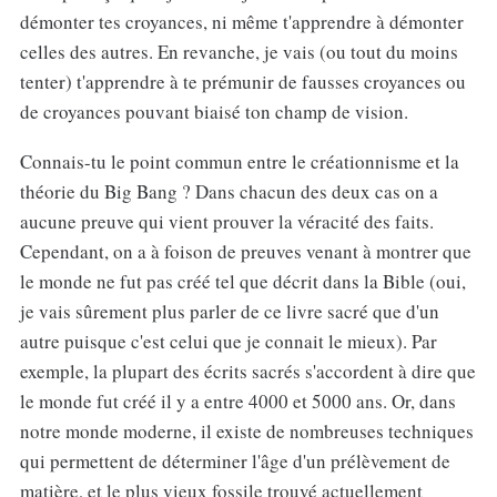
démonter tes croyances, ni même t'apprendre à démonter
celles des autres. En revanche, je vais (ou tout du moins
tenter) t'apprendre à te prémunir de fausses croyances ou
de croyances pouvant biaisé ton champ de vision.
Connais-tu le point commun entre le créationnisme et la
théorie du Big Bang ? Dans chacun des deux cas on a
aucune preuve qui vient prouver la véracité des faits.
Cependant, on a à foison de preuves venant à montrer que
le monde ne fut pas créé tel que décrit dans la Bible (oui,
je vais sûrement plus parler de ce livre sacré que d'un
autre puisque c'est celui que je connait le mieux). Par
exemple, la plupart des écrits sacrés s'accordent à dire que
le monde fut créé il y a entre 4000 et 5000 ans. Or, dans
notre monde moderne, il existe de nombreuses techniques
qui permettent de déterminer l'âge d'un prélèvement de
matière, et le plus vieux fossile trouvé actuellement