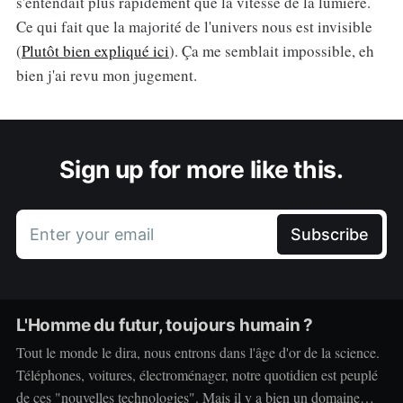
s'entendait plus rapidement que la vitesse de la lumière.
Ce qui fait que la majorité de l'univers nous est invisible
(
Plutôt bien expliqué ici
). Ça me semblait impossible, eh
bien j'ai revu mon jugement.
Sign up for more like this.
Enter your email
Subscribe
L'Homme du futur, toujours humain ?
Tout le monde le dira, nous entrons dans l'âge d'or de la science.
Téléphones, voitures, électroménager, notre quotidien est peuplé
de ces "nouvelles technologies". Mais il y a bien un domaine